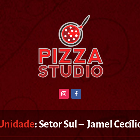
Unidade
:
Setor Sul – Jamel Cecíli