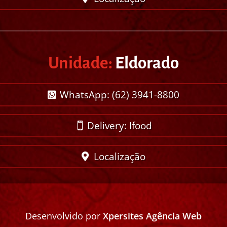
Unidade:
Eldorado
WhatsApp: (62) 3941-8800
Delivery: Ifood
Localização
Desenvolvido por
Xpersites Agência Web